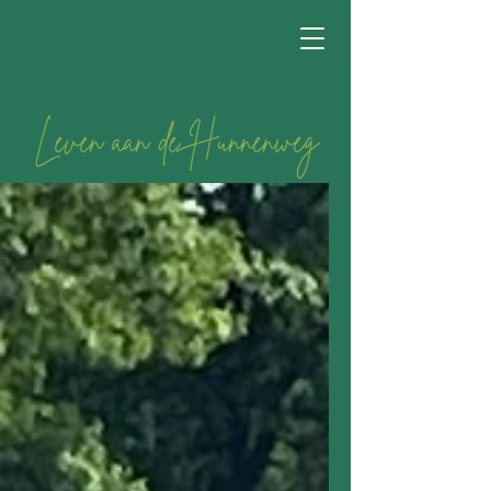
Leven aan de Hunnenweg