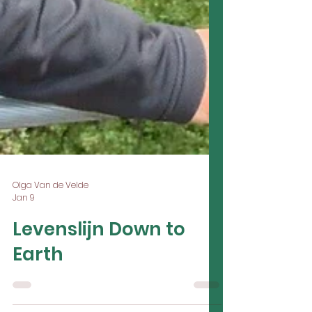
Olga Van de Velde
Jan 9
Levenslijn Down to